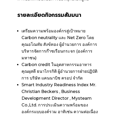
รายละเอียดกิจกรรมสัมมนา
เตรียมความพร้อมองค์กรสู่เป้าหมาย
Carbon neutrality และ Net Zero โดย
คุณอโณทัย สังข์ทอง ผู้อำนวยการ องค์การ
บริหารจัดการก๊าซเรือนกระจก (องค์การ
มหาชน)
Carbon credit ในอุตสาหกรรมอาหาร
คุณผุสดี ธนาไกรกิติ ผู้อำนวยการฝ่ายปฏิบัติ
การ บริษัท แคนนาบิช ครอป จำกัด
Smart Industry Readiness Index Mr.
Christian Beckers , Business
Development Director , Mysteam
Co.,Ltd. การประเมินความพร้อมของ
องค์กรแบบองค์รวม อาทิเช่น ความต่อเนื่อง