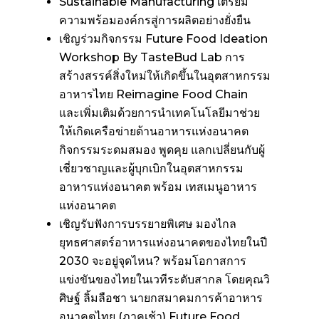
Sustainable Manufacturing เตรียม
ความพร้อมองค์กรสู่การผลิตอย่างยั่งยืน
เชิญร่วมกิจกรรม Future Food Ideation
Workshop By TasteBud Lab การ
สร้างสรรค์สิ่งใหม่ให้เกิดขึ้นในอุตสาหกรรม
อาหารไทย Reimagine Food Chain
และเพิ่มเติมด้วยการนำเทคโนโลยีมาช่วย
ให้เกิดเครือข่ายด้านอาหารแห่งอนาคต
กิจกรรมระดมสมอง พูดคุย แลกเปลี่ยนกับผู้
เชี่ยวชาญและผู้บุกเบิกในอุตสาหกรรม
อาหารแห่งอนาคต พร้อม เทสเมนูอาหาร
แห่งอนาคต
เชิญรับฟังการบรรยายพิเศษ มองไกล
ยุทธศาสตร์อาหารแห่งอนาคตของไทยในปี
2030 จะอยู่จุดไหน? พร้อมโอกาสการ
แข่งขันของไทยในเวทีระดับสากล โดยคุณวิ
ศิษฐ์ ลิ้มลือชา นายกสมาคมการค้าอาหาร
อนาคตไทย (ภาคเช้า) Future Food