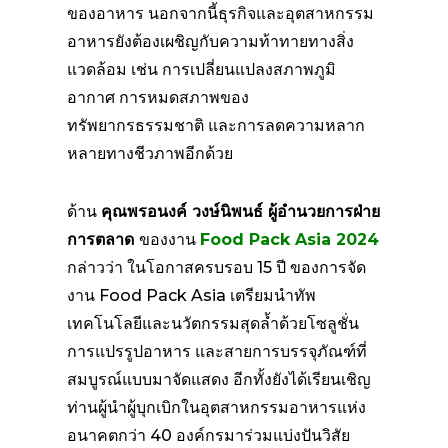
ของอาหาร นอกจากนี้ธุรกิจและอุตสาหกรรม
อาหารยังต้องเผชิญกับความท้าทายทางสิ่ง
แวดล้อม เช่น การเปลี่ยนแปลงสภาพภูมิ
อากาศ การหมดสภาพของ
ทรัพยากรธรรมชาติ และการลดความหลาก
หลายทางชีวภาพอีกด้วย
ด้าน
คุณพรอนงค์ วงษ์นิพนธ์ ผู้อำนวยการฝ่าย
การตลาด
ของงาน
Food Pack Asia 2024
กล่าวว่า ในโอกาสครบรอบ 15 ปี ของการจัด
งาน Food Pack Asia เตรียมนำทัพ
เทคโนโลยีและนวัตกรรมสุดล้ำด้วยโซลูชั่น
การแปรรูปอาหาร และสายการบรรจุภัณฑ์ที่
สมบูรณ์แบบมาจัดแสดง อีกทั้งยังได้เรียนเชิญ
ท่านผู้นำผู้บุกเบิกในอุตสาหกรรมอาหารแห่ง
อนาคตกว่า 40 องค์กรมาร่วมแบ่งปันวิสัย