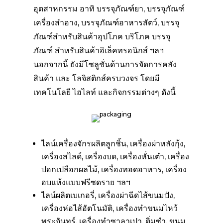
อุตสาหกรรม อาทิ บรรจุภัณฑ์ยา, บรรจุภัณฑ์
เครื่องสำอาง, บรรจุภัณฑ์อาหารสัตว์, บรรจุ
ภัณฑ์สำหรับสินค้าอุปโภค บริโภค บรรจุ
ภัณฑ์ สำหรับสินค้าอิเล็คทรอนิกส์ ฯลฯ
นอกจากนี้ ยังมีโซลูชั่นด้านการจัดการคลัง
สินค้า และ โลจิสติกส์ครบวงจร โดยมี
เทคโนโลยี ไฮไลท์ และกิจกรรมต่างๆ ดังนี้
ไลน์เครื่องจักรผลิตลูกชิ้น, เครื่องผ่าหลังกุ้ง,
เครื่องสไลด์, เครื่องบด, เครื่องหั่นเต๋า, เครื่อง
ปอกเปลือกผลไม้, เครื่องทอดอาหาร, เครื่อง
อบแห้งแบบฟรีซดราย ฯลฯ
ไลน์ผลิตเบเกอรี่, เครื่องผ่าฉีดไส้ขนมปัง,
เครื่องห่อไส้อัตโนมัติ, เครื่องทำขนมไหว้
พระจันทร์, เครื่องทำซาลาเปา, ติ่มซำ, ขนม