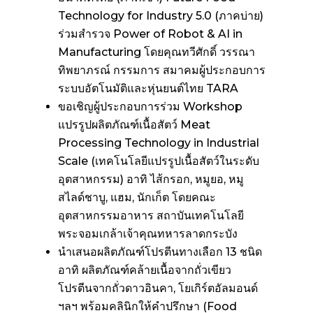
Technology for Industry 5.0 (ภาคบ่าย)
ร่วมสำรวจ Power of Robot & AI in
Manufacturing โดยคุณทวีศักดิ์ วรรณา
ทิพยาภรณ์ กรรมการ สมาคมผู้ประกอบการ
ระบบอัตโนมัติและหุ่นยนต์ไทย TARA
ขอเชิญผู้ประกอบการร่วม Workshop
แปรรูปผลิตภัณฑ์เนื้อสัตว์ Meat
Processing Technology in Industrial
Scale (เทคโนโลยีแปรรูปเนื้อสัตว์ในระดับ
อุตสาหกรรม) อาทิ ไส้กรอก, หมูยอ, หมู
สไลด์ชาบู, แฮม, นักเก็ต โดยคณะ
อุตสาหกรรมอาหาร สถาบันเทคโนโลยี
พระจอมเกล้าเจ้าคุณทหารลาดกระบัง
นำเสนอผลิตภัณฑ์โปรตีนทางเลือก 13 ชนิด
อาทิ ผลิตภัณฑ์คล้ายเนื้อจากถั่วเขียว
โปรตีนจากถั่วดาวอินคา, โยเกิร์ตอัลมอนด์
ฯลฯ พร้อมคลินิกให้คำปรึกษา (Food