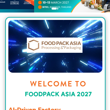
WELCOME TO
FOODPACK ASIA 2027
AI-Driven Factory