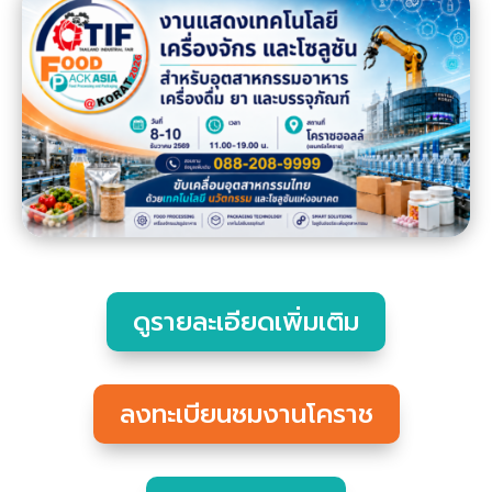
ดูรายละเอียดเพิ่มเติม
ลงทะเบียนชมงานโคราช