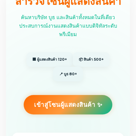
สำรวจโซนผู้แสดงสินค้า
ค้นหาบริษัท บูธ และสินค้าทั้งหมดในที่เดียว
ประสบการณ์งานแสดงสินค้าแบบดิจิทัลระดับ
พรีเมียม
🏢 ผู้แสดงสินค้า 120+
📦 สินค้า 500+
📍 บูธ 80+
เข้าสู่โซนผู้แสดงสินค้า ✨