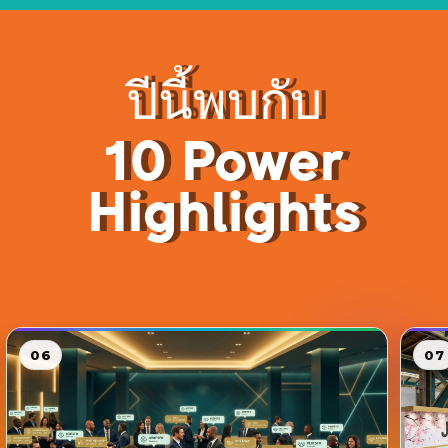
ปีนี้พบกับ
10 Power
Highlights
07
08