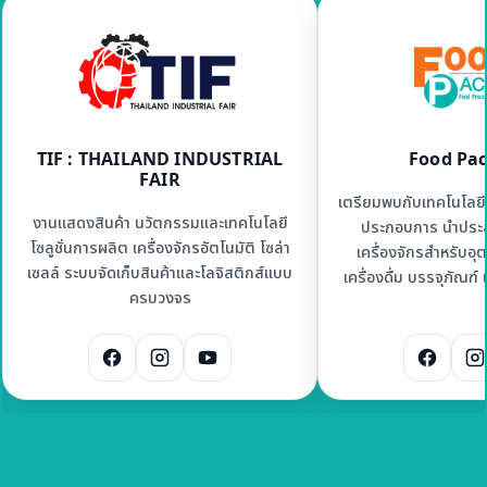
TIF : THAILAND INDUSTRIAL
Food Pac
FAIR
เตรียมพบกับเทคโนโลยีก
งานแสดงสินค้า นวัตกรรมและเทคโนโลยี
ประกอบการ นำประ
โซลูชั่นการผลิต เครื่องจักรอัตโนมัติ โซล่า
เครื่องจักรสำหรับอ
เซลล์ ระบบจัดเก็บสินค้าและโลจิสติกส์แบบ
เครื่องดื่ม บรรจุภัณฑ
ครบวงจร