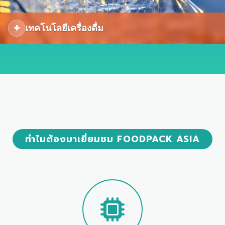
+
เทคโนโลยีเครื่องดื่ม
ทำไมต้องมาเยี่ยมชม FOODPACK ASIA