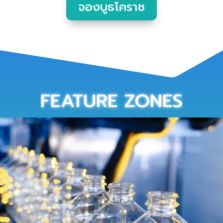
จองบูธโคราช
FEATURE ZONES