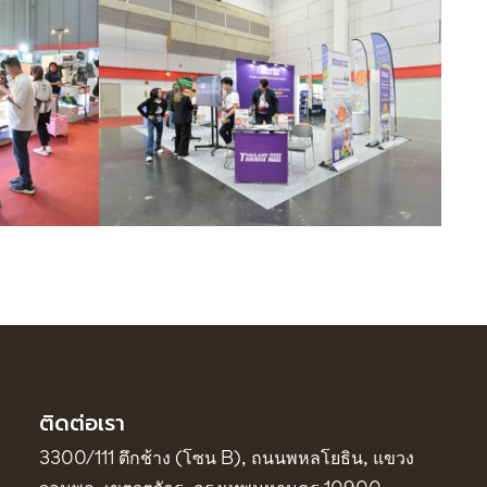
ติดต่อเรา
3300/111 ตึกช้าง (โซน B), ถนนพหลโยธิน, แขวง