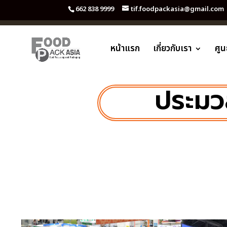
662 838 9999
tif.foodpackasia@gmail.com
หน้าแรก
เกี่ยวกับเรา
ศูน
ประมว