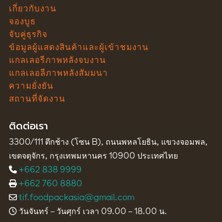
เกี่ยวกับงาน
จองบูธ
จับคู่ธุรกิจ
ข้อมูลผู้แสดงสินค้าและผู้เข้าชมงาน
แกลเลอรีภาพหลังจบงาน
แกลเลอลีภาพหลังสัมมนา
ความยั่งยัน
สถานที่จัดงาน
ติดต่อเรา
3300/111 ตึกช้าง (โซน B), ถนนพหลโยธิน, แขวงจอมพล,
เขตจตุจักร, กรุงเทพมหานคร 10900 ประเทศไทย
+662 838 9999
+662 760 8880
tif.foodpackasia@gmail.com
วันจันทร์ – วันศุกร์ เวลา 09.00 – 18.00 น.