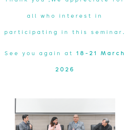
Thank you ,We appreciate for
all who interest in
participating in this seminar.
See you again at
18-21 March
2026