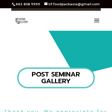
662 838 9999
tif.foodpackasia@gmail.com
POST SEMINAR
GALLERY