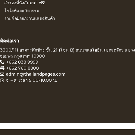
สำรองที่นั่งสัมมนา ฟรี!
ไฮไลท์และกิจกรรม
รายชื่อผู้ออกงานแสดงสินค้า
ติดต่อเรา
3300/111 อาคารตึกช้าง ชั้น 21 (โซน B) ถนนพหลโยธิน เขตจตุจักร แขวง
จอมพล กรุงเทพฯ 10900
+662 838 9999
+662 760 8880
admin@thailandpages.com
จ. – ศ. เวลา 9.00-18.00 น.