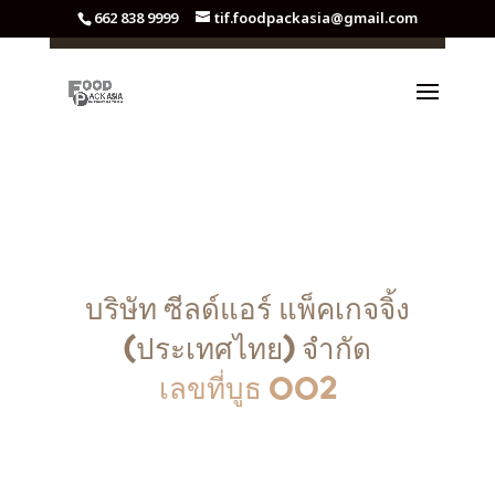
662 838 9999
tif.foodpackasia@gmail.com
บริษัท ซีลด์แอร์ แพ็คเกจจิ้ง
(ประเทศไทย) จำกัด
เลขที่บูธ OO2