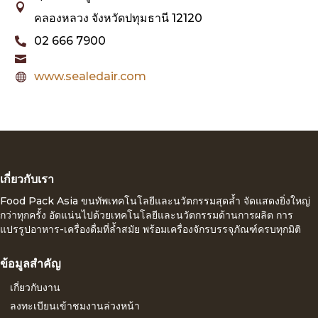

คลองหลวง จังหวัดปทุมธานี 12120
02 666 7900


www.sealedair.com

เกี่ยวกับเรา
Food Pack Asia ขนทัพเทคโนโลยีและนวัตกรรมสุดล้ำ จัดแสดงยิ่งใหญ่
กว่าทุกครั้ง อัดแน่นไปด้วยเทคโนโลยีและนวัตกรรมด้านการผลิต การ
แปรรูปอาหาร-เครื่องดื่มที่ล้ำสมัย พร้อมเครื่องจักรบรรจุภัณฑ์ครบทุกมิติ
ข้อมูลสำคัญ
เกี่ยวกับงาน
ลงทะเบียนเข้าชมงานล่วงหน้า