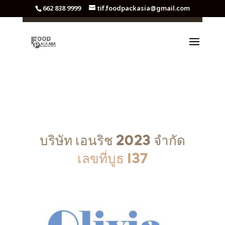
662 838 9999
tif.foodpackasia@gmail.com
บริษัท เอนริช 2023 จำกัด
เลขที่บูธ I37