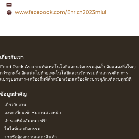

www.facebook.com/Enrich2023miui

เกี่ยวกับเรา
Food Pack Asia ขนทัพเทคโนโลยีและนวัตกรรมสุดล้ำ จัดแสดงยิ่งใหญ่
กว่าทุกครั้ง อัดแน่นไปด้วยเทคโนโลยีและนวัตกรรมด้านการผลิต การ
แปรรูปอาหาร-เครื่องดื่มที่ล้ำสมัย พร้อมเครื่องจักรบรรจุภัณฑ์ครบทุกมิติ
ข้อมูลสำคัญ
เกี่ยวกับงาน
ลงทะเบียนเข้าชมงานล่วงหน้า
สำรองที่นั่งสัมมนา ฟรี!
ไฮไลท์และกิจกรรม
รายชื่อผู้ออกงานแสดงสินค้า