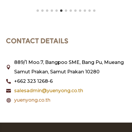
CONTACT DETAILS
889/1 Moo.7, Bangpoo SME, Bang Pu, Mueang

Samut Prakan, Samut Prakan 10280
+662 323 1268-6

salesadmin@yuenyong.co.th

yuenyong.co.th
