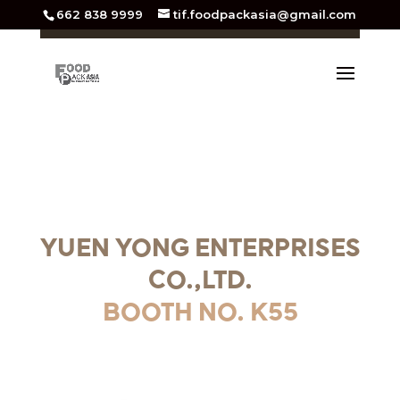
662 838 9999
tif.foodpackasia@gmail.com
YUEN YONG ENTERPRISES
CO.,LTD.
BOOTH NO. K55