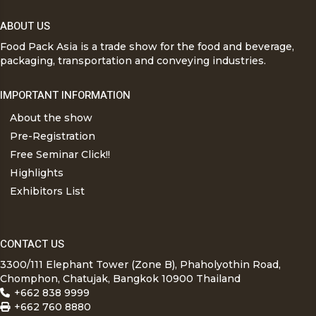
ABOUT US
Food Pack Asia is a trade show for the food and beverage,
packaging, transportation and conveying industries.
IMPORTANT INFORMATION
About the show
Pre-Registration
Free Seminar Click!!
Highlights
Exhibitors List
CONTACT US
3300/111 Elephant Tower (Zone B), Phaholyothin Road,
Chomphon, Chatujak, Bangkok 10900 Thailand
+662 838 9999
+662 760 8880