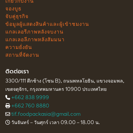
เกี่ยวกับงาน
จองบูธ
จับคู่ธุรกิจ
ข้อมูลผู้แสดงสินค้าและผู้เข้าชมงาน
แกลเลอรีภาพหลังจบงาน
แกลเลอลีภาพหลังสัมมนา
ความยั่งยัน
สถานที่จัดงาน
ติดต่อเรา
3300/111 ตึกช้าง (โซน B), ถนนพหลโยธิน, แขวงจอมพล,
เขตจตุจักร, กรุงเทพมหานคร 10900 ประเทศไทย
+662 838 9999
+662 760 8880
tif.foodpackasia@gmail.com
วันจันทร์ – วันศุกร์ เวลา 09.00 – 18.00 น.