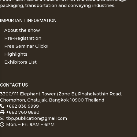
packaging, transportation and conveying industries.
IMPORTANT INFORMATION
About the show
Pre-Registration
Free Seminar Click!!
Highlights
Exhibitors List
CONTACT US
3300/111 Elephant Tower (Zone B), Phaholyothin Road,
Chomphon, Chatujak, Bangkok 10900 Thailand
+662 838 9999
+662 760 8880
tbp.publication@gmail.com
Mon. – Fri. 9AM – 6PM