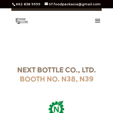
662 838 9999
tif.foodpackasia@gmail.com
NEXT BOTTLE CO., LTD.
BOOTH NO. N38, N39