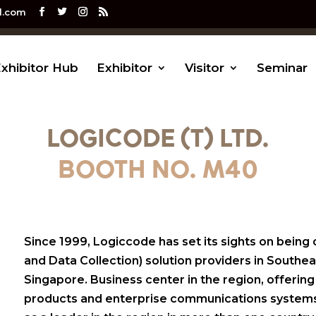
l.com
xhibitor Hub
Exhibitor
Visitor
Seminar
LOGICODE (T) LTD.
BOOTH NO. M40
Since 1999, Logiccode has set its sights on being 
and Data Collection) solution providers in Southe
Singapore. Business center in the region, offerin
products and enterprise communications systems. 