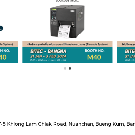
-8 Khlong Lam Chiak Road, Nuanchan, Bueng Kum, Ba