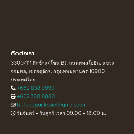
ติดต่อเรา
3300/111 ตึกช้าง (โซน B), ถนนพหลโยธิน, แขวง
จอมพล, เขตจตุจักร, กรุงเทพมหานคร 10900
ประเทศไทย
+662 838 9999
+662 760 8880
tif.foodpackasia@gmail.com
วันจันทร์ – วันศุกร์ เวลา 09.00 – 18.00 น.