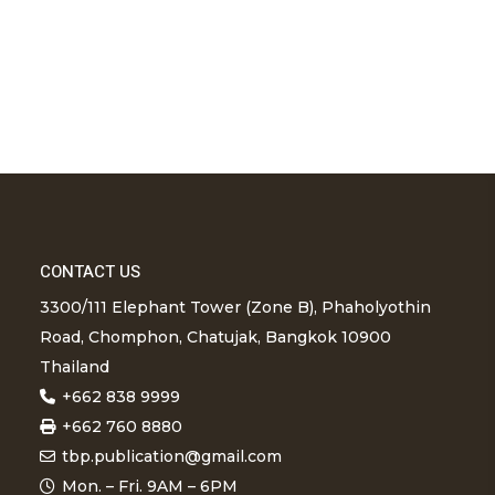
CONTACT US
3300/111 Elephant Tower (Zone B), Phaholyothin
Road, Chomphon, Chatujak, Bangkok 10900
Thailand
+662 838 9999
+662 760 8880
tbp.publication@gmail.com
Mon. – Fri. 9AM – 6PM