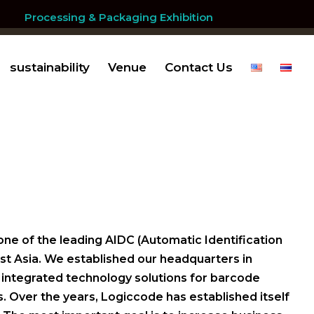
Processing & Packaging Exhibition
sustainability
Venue
Contact Us
one of the leading AIDC (Automatic Identification
ast Asia. We established our headquarters in
g integrated technology solutions for barcode
Over the years, Logiccode has established itself