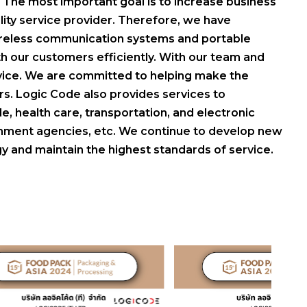
. The most important goal is to increase business
lity service provider. Therefore, we have
ireless communication systems and portable
h our customers efficiently. With our team and
rvice. We are committed to helping make the
s. Logic Code also provides services to
le, health care, transportation, and electronic
rnment agencies, etc. We continue to develop new
y and maintain the highest standards of service.