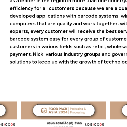
as a leader in the region in more than one country
efficiency for all customers because we are a qua
developed applications with barcode systems, w
computers that are quality and work together. wit
experts, every customer will receive the best se
barcode system easy for every group of customer
customers in various fields such as retail, wholesa
payment. Nick, various industry groups and gove
solutions to keep up with the growth of technolog