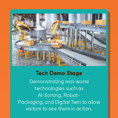
Tech Demo Stage
Demonstrating real-world
technologies such as
Al-Sorting, Robot-
Packaging, and Digital Twin to allow
visitors to see them in action.