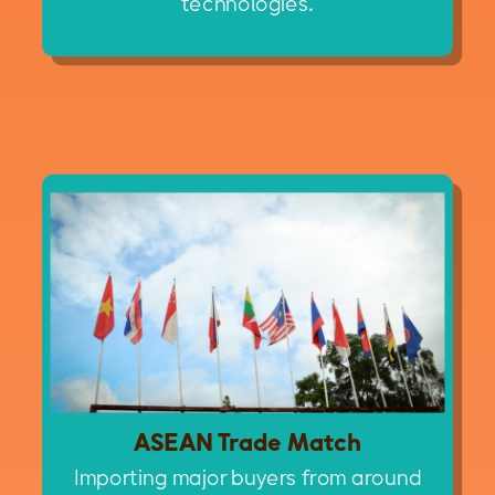
technologies.
ASEAN Trade Match
Importing major buyers from around