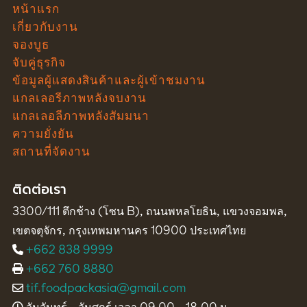
หน้าแรก
เกี่ยวกับงาน
จองบูธ
จับคู่ธุรกิจ
ข้อมูลผู้แสดงสินค้าและผู้เข้าชมงาน
แกลเลอรีภาพหลังจบงาน
แกลเลอลีภาพหลังสัมมนา
ความยั่งยัน
สถานที่จัดงาน
ติดต่อเรา
3300/111 ตึกช้าง (โซน B), ถนนพหลโยธิน, แขวงจอมพล,
เขตจตุจักร, กรุงเทพมหานคร 10900 ประเทศไทย
+662 838 9999
+662 760 8880
tif.foodpackasia@gmail.com