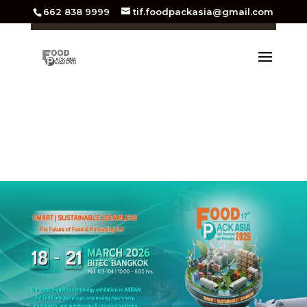
662 838 9999
tif.foodpackasia@gmail.com