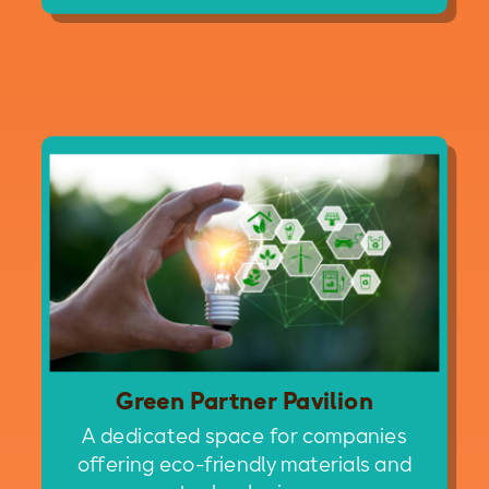
Green Partner Pavilion
A dedicated space for companies
offering eco-friendly materials and