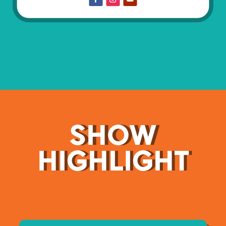
SHOW
HIGHLIGHT