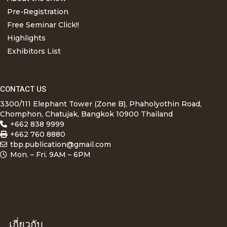
Pre-Registration
Free Seminar Click!!
Highlights
Exhibitors List
CONTACT US
3300/111 Elephant Tower (Zone B), Phaholyothin Road,
Chomphon, Chatujak, Bangkok 10900 Thailand
+662 838 9999
+662 760 8880
tbp.publication@gmail.com
Mon. – Fri. 9AM – 6PM
เกี่ยวกับ