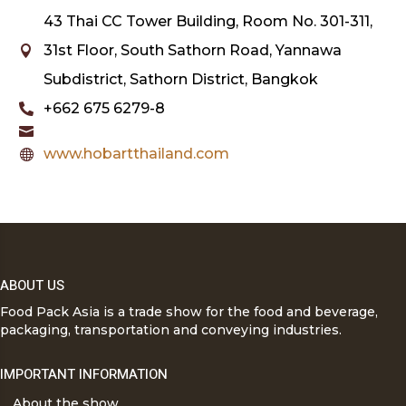
43 Thai CC Tower Building, Room No. 301-311,
31st Floor, South Sathorn Road, Yannawa

Subdistrict, Sathorn District, Bangkok
+662 675 6279-8


www.hobartthailand.com

ABOUT US
Food Pack Asia is a trade show for the food and beverage,
packaging, transportation and conveying industries.
IMPORTANT INFORMATION
About the show