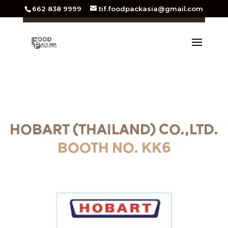
662 838 9999
tif.foodpackasia@gmail.com
HOBART (THAILAND) CO.,LTD.
BOOTH NO. KK6