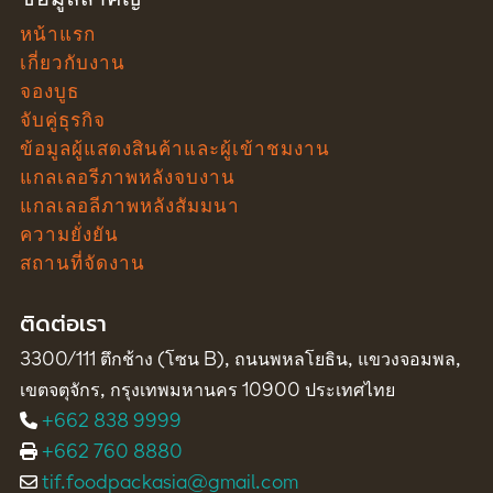
ข้อมูลสำคัญ
หน้าแรก
เกี่ยวกับงาน
จองบูธ
จับคู่ธุรกิจ
ข้อมูลผู้แสดงสินค้าและผู้เข้าชมงาน
แกลเลอรีภาพหลังจบงาน
แกลเลอลีภาพหลังสัมมนา
ความยั่งยัน
สถานที่จัดงาน
ติดต่อเรา
3300/111 ตึกช้าง (โซน B), ถนนพหลโยธิน, แขวงจอมพล,
เขตจตุจักร, กรุงเทพมหานคร 10900 ประเทศไทย
+662 838 9999
+662 760 8880
tif.foodpackasia@gmail.com