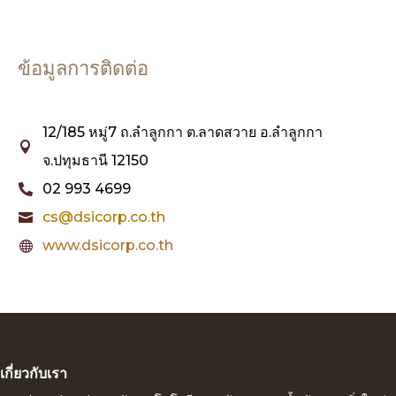
ข้อมูลการติดต่อ
12/185 หมู่7 ถ.ลำลูกกา ต.ลาดสวาย อ.ลำลูกกา

จ.ปทุมธานี 12150
02 993 4699

cs@dsicorp.co.th

www.dsicorp.co.th

เกี่ยวกับเรา