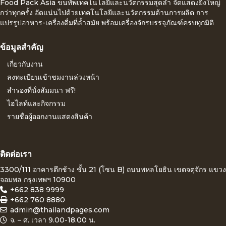
Food Pack Asia ขนทัพเทคโนโลยีและนวัตกรรมสุดล้ำ จัดแสดงยิ่งใหญ่
กว่าทุกครั้ง อัดแน่นไปด้วยเทคโนโลยีและนวัตกรรมด้านการผลิต การ
แปรรูปอาหาร-เครื่องดื่มที่ล้ำสมัย พร้อมเครื่องจักรบรรจุภัณฑ์ครบทุกมิติ
ข้อมูลสำคัญ
เกี่ยวกับงาน
ลงทะเบียนเข้าชมงานล่วงหน้า
สำรองที่นั่งสัมมนา ฟรี!
ไฮไลท์และกิจกรรม
รายชื่อผู้ออกงานแสดงสินค้า
ติดต่อเรา
3300/111 อาคารตึกช้าง ชั้น 21 (โซน B) ถนนพหลโยธิน เขตจตุจักร แขวง
จอมพล กรุงเทพฯ 10900
+662 838 9999
+662 760 8880
admin@thailandpages.com
จ. – ศ. เวลา 9.00-18.00 น.