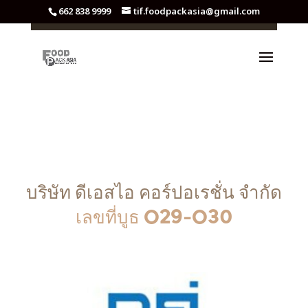
662 838 9999
tif.foodpackasia@gmail.com
บริษัท ดีเอสไอ คอร์ปอเรชั่น จำกัด
เลขที่บูธ O29-O30