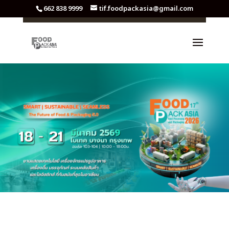
662 838 9999
tif.foodpackasia@gmail.com