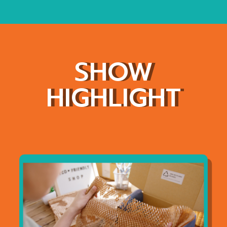
SHOW
HIGHLIGHT