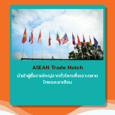
ASEAN Trade Match
นำเข้าผู้ซื้อรายใหญ่จากทั่วโลกเพื่อเจาะตลาด
ไทยและอาเซียน